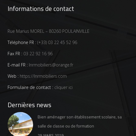
Informations de contact
Rue Marius MOREL – 80260 POULAINVILLE
Téléphone FR :
(+33) 03 22 45 52 96
Fax FR :
03 22 92 16 96
E-mail FR :
lnrmobiliers@orange.fr
Web :
https://lnrmobiliers.com
Formulaire de contact :
cliquer ici
Dernières news
Bien aménager son établissement scolaire, sa
salle de classe ou de formation
29 MARS 2019