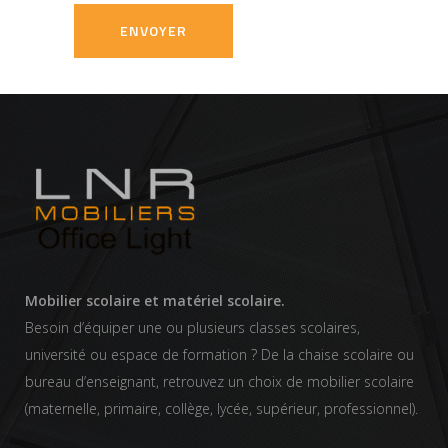
Mobilier scolaire et matériel scolaire.
Besoin d’équiper une ou plusieurs classes scolaires,
université ou espace de formation ? De la chaise scolaire ou
bureau d’enseignant, retrouvez un choix de mobilier scolaire
(maternelle, primaire, collège, lycée, supérieur, professionnel).