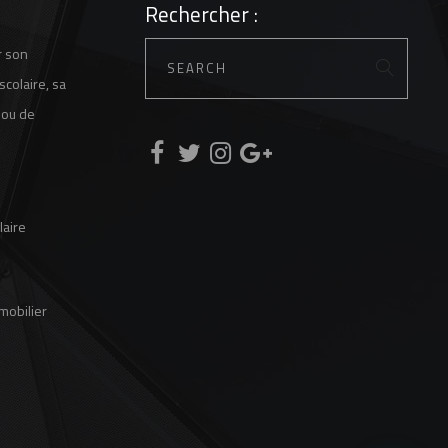
Rechercher :
r son
scolaire, sa
 ou de
laire
 mobilier