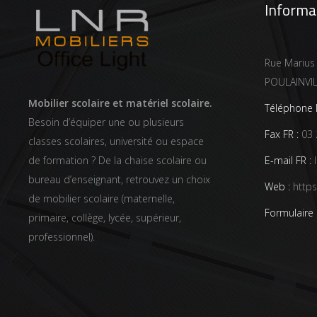
Informa
Rue Marius
POULAINVI
Mobilier scolaire et matériel scolaire.
Téléphone F
Besoin d’équiper une ou plusieurs
Fax FR :
03 
classes scolaires, université ou espace
E-mail FR :
l
de formation ? De la chaise scolaire ou
bureau d’enseignant, retrouvez un choix
Web :
https
de mobilier scolaire (maternelle,
Formulaire 
primaire, collège, lycée, supérieur,
professionnel).