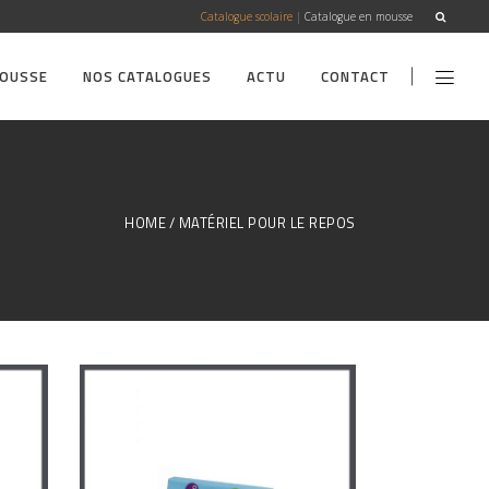
Catalogue scolaire
|
Catalogue en mousse
MOUSSE
NOS CATALOGUES
ACTU
CONTACT
HOME
MATÉRIEL POUR LE REPOS