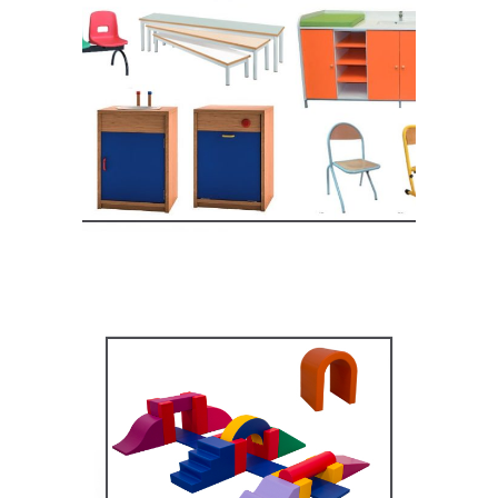
Equipement crèche et
maternelle
MOBILIER SCOLAIRE
Équipement pédagogique