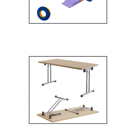
MOBILIER SCOLAIRE
Tables Multifonctions
MOBILIER SCOLAIRE