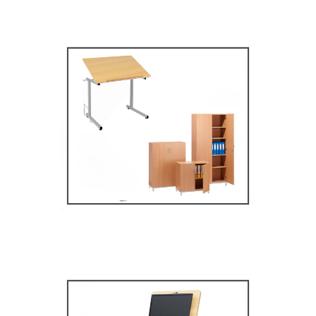
Mobilier secondaire /
supérieur
MOBILIER SCOLAIRE