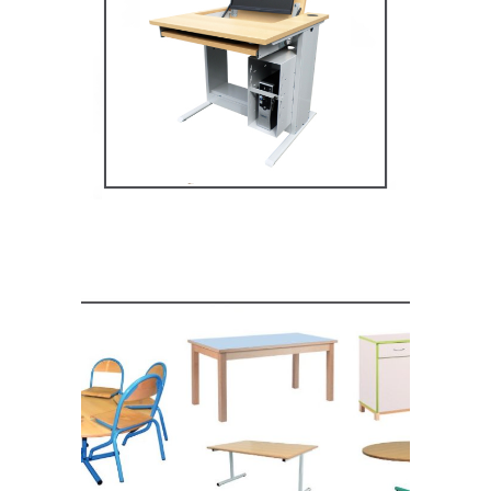
Mobilier multimédia
MOBILIER SCOLAIRE
Mobilier de restauration,
espace cantine
MOBILIER SCOLAIRE