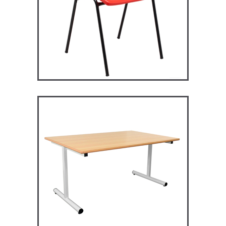
RM128 – Restauration
Maggie
TABLES ET MANGE DEBOUT