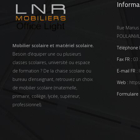
Informa
Rue Marius
POULAINVI
Mobilier scolaire et matériel scolaire.
Téléphone F
Besoin d’équiper une ou plusieurs
Fax FR :
03 
classes scolaires, université ou espace
E-mail FR :
l
de formation ? De la chaise scolaire ou
bureau d’enseignant, retrouvez un choix
Web :
https
de mobilier scolaire (maternelle,
Formulaire 
primaire, collège, lycée, supérieur,
professionnel).