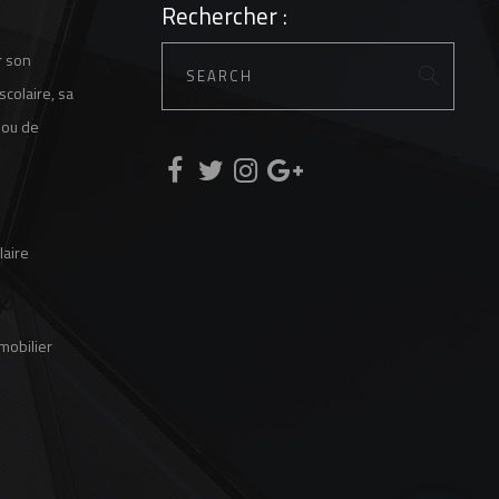
Rechercher :
r son
scolaire, sa
 ou de
laire
 mobilier