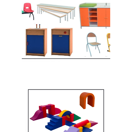
Equipement crèche et
maternelle
MOBILIER SCOLAIRE
Équipement pédagogique