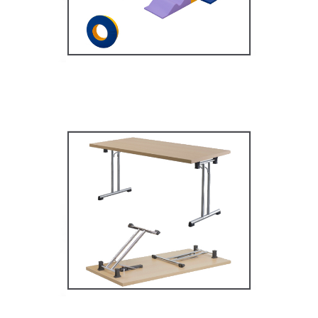
MOBILIER SCOLAIRE
Tables Multifonctions
MOBILIER SCOLAIRE