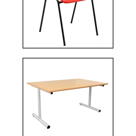
RM128 – Restauration
Maggie
TABLES ET MANGE DEBOUT