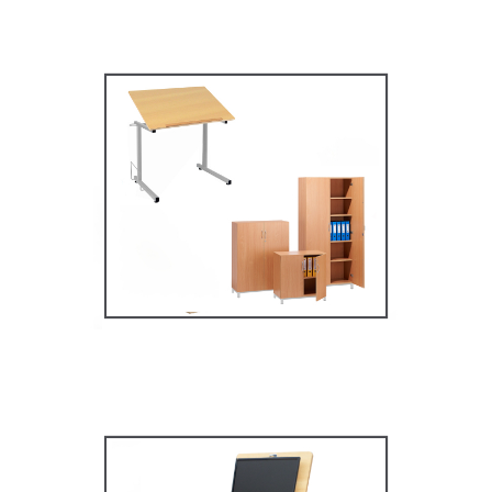
Mobilier secondaire /
supérieur
MOBILIER SCOLAIRE