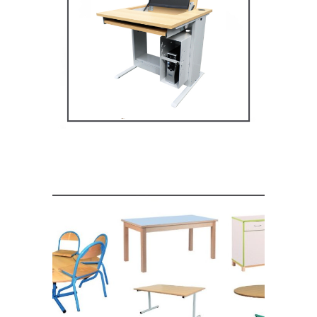
Mobilier multimédia
MOBILIER SCOLAIRE
Mobilier de restauration,
espace cantine
MOBILIER SCOLAIRE