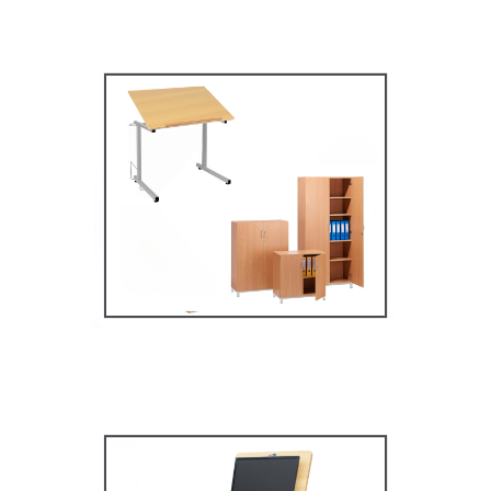
Mobilier secondaire /
supérieur
MOBILIER SCOLAIRE