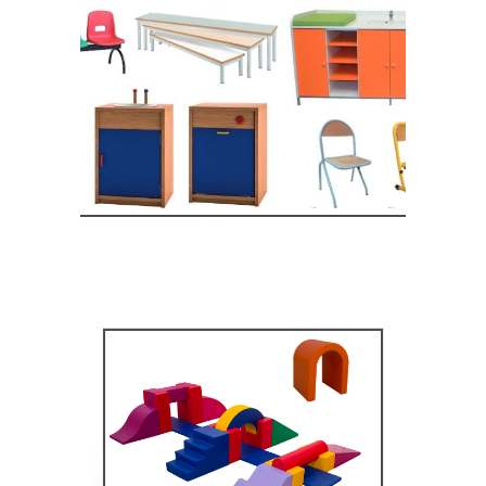
Equipement crèche et
maternelle
MOBILIER SCOLAIRE
Équipement pédagogique