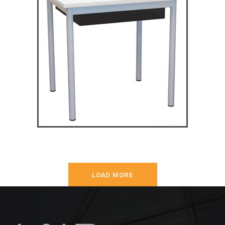
TD4P75 – Dale table 4 pieds
70×50
TABLES SECONDAIRE
LOAD MORE