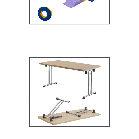
MOBILIER SCOLAIRE
Tables Multifonctions
MOBILIER SCOLAIRE