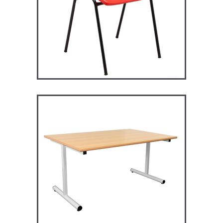
RM128 – Restauration
Maggie
TABLES ET MANGE DEBOUT