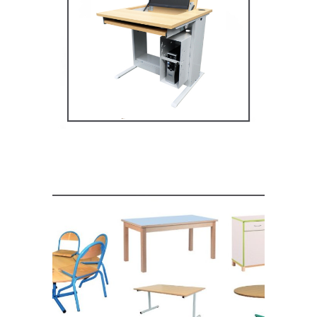
Mobilier multimédia
MOBILIER SCOLAIRE
Mobilier de restauration,
espace cantine
MOBILIER SCOLAIRE