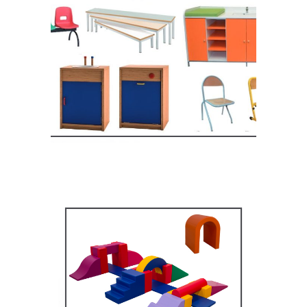
Equipement crèche et
maternelle
MOBILIER SCOLAIRE
Équipement pédagogique