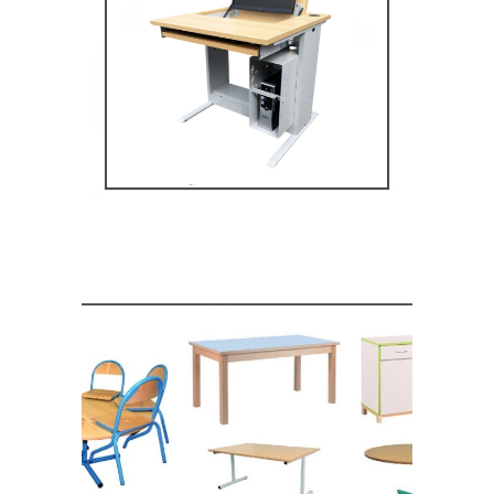
Mobilier multimédia
MOBILIER SCOLAIRE
Mobilier de restauration,
espace cantine
MOBILIER SCOLAIRE