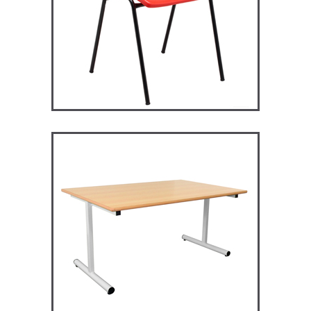
RM128 – Restauration
Maggie
TABLES ET MANGE DEBOUT