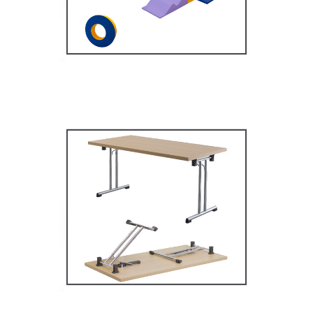
MOBILIER SCOLAIRE
Tables Multifonctions
MOBILIER SCOLAIRE