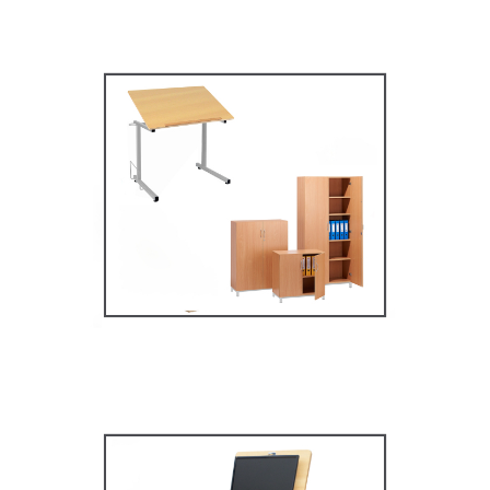
Mobilier secondaire /
supérieur
MOBILIER SCOLAIRE