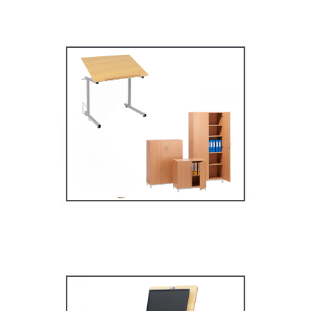
Mobilier secondaire /
supérieur
MOBILIER SCOLAIRE