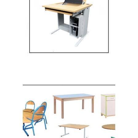
Mobilier multimédia
MOBILIER SCOLAIRE
Mobilier de restauration,
espace cantine
MOBILIER SCOLAIRE