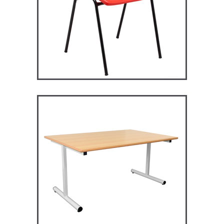
RM128 – Restauration
Maggie
TABLES ET MANGE DEBOUT