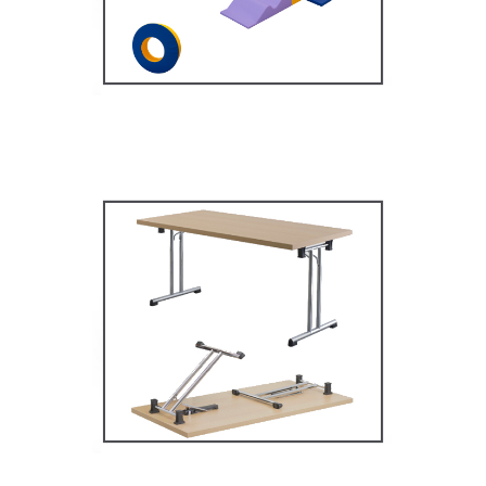
MOBILIER SCOLAIRE
Tables Multifonctions
MOBILIER SCOLAIRE