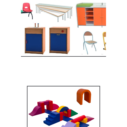
Equipement crèche et
maternelle
MOBILIER SCOLAIRE
Équipement pédagogique