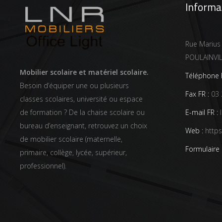
Informa
Rue Marius
POULAINVI
Mobilier scolaire et matériel scolaire.
Téléphone F
Besoin d’équiper une ou plusieurs
Fax FR :
03 
classes scolaires, université ou espace
E-mail FR :
l
de formation ? De la chaise scolaire ou
bureau d’enseignant, retrouvez un choix
Web :
https
de mobilier scolaire (maternelle,
Formulaire 
primaire, collège, lycée, supérieur,
professionnel).