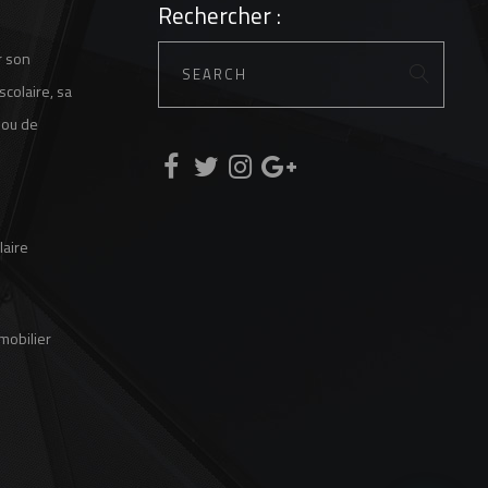
Rechercher :
r son
scolaire, sa
 ou de
laire
 mobilier