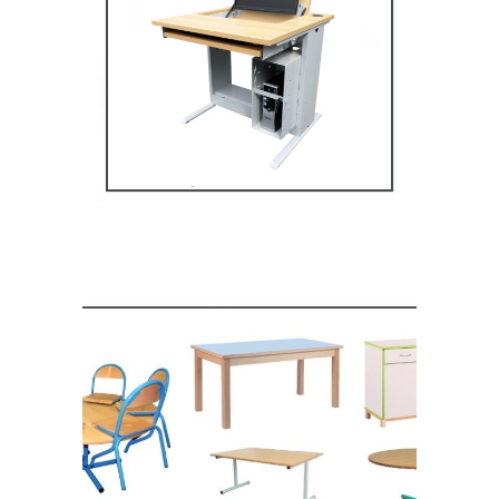
Mobilier multimédia
MOBILIER SCOLAIRE
Mobilier de restauration,
espace cantine
MOBILIER SCOLAIRE