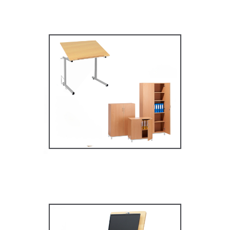
Mobilier secondaire /
supérieur
MOBILIER SCOLAIRE