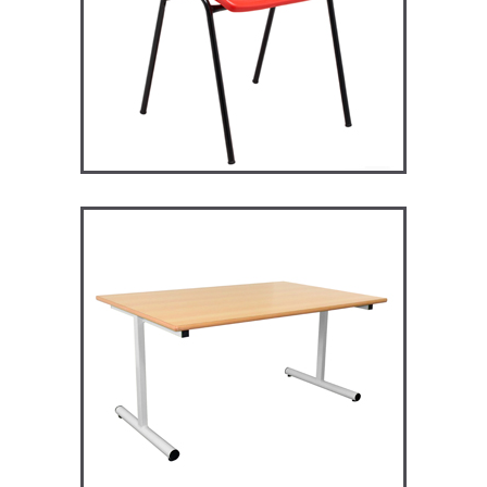
RM128 – Restauration
Maggie
TABLES ET MANGE DEBOUT