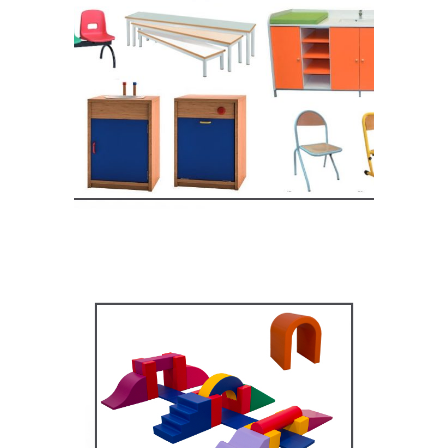
Equipement crèche et
maternelle
MOBILIER SCOLAIRE
Équipement pédagogique