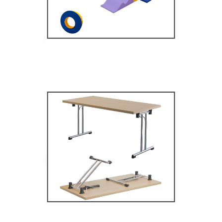
MOBILIER SCOLAIRE
Tables Multifonctions
MOBILIER SCOLAIRE