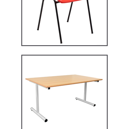
RM128 – Restauration
Maggie
TABLES ET MANGE DEBOUT