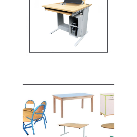
Mobilier multimédia
MOBILIER SCOLAIRE
Mobilier de restauration,
espace cantine
MOBILIER SCOLAIRE