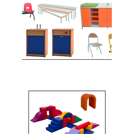
Equipement crèche et
maternelle
MOBILIER SCOLAIRE
Équipement pédagogique