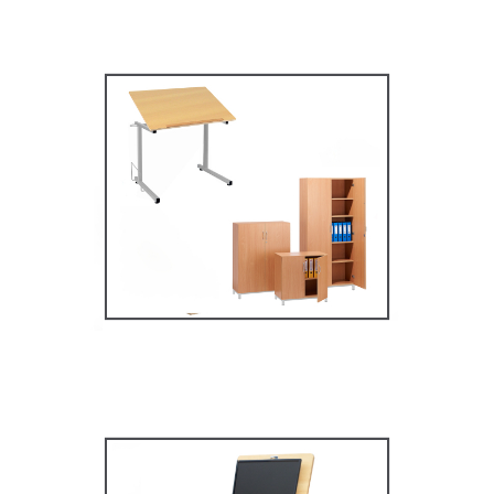
Mobilier secondaire /
supérieur
MOBILIER SCOLAIRE