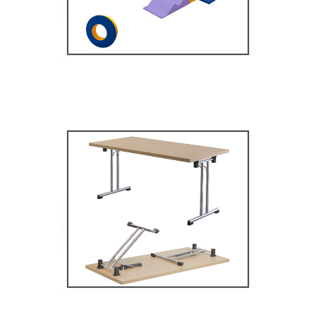
MOBILIER SCOLAIRE
Tables Multifonctions
MOBILIER SCOLAIRE