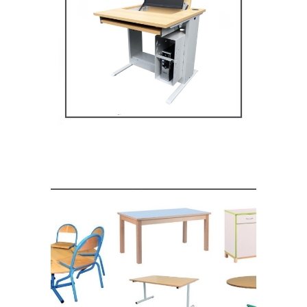
Mobilier multimédia
MOBILIER SCOLAIRE
Mobilier de restauration,
espace cantine
MOBILIER SCOLAIRE