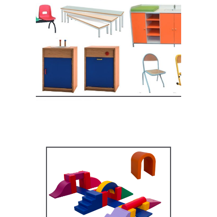
Equipement crèche et
maternelle
MOBILIER SCOLAIRE
Équipement pédagogique