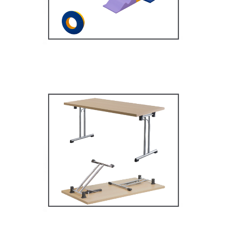
MOBILIER SCOLAIRE
Tables Multifonctions
MOBILIER SCOLAIRE