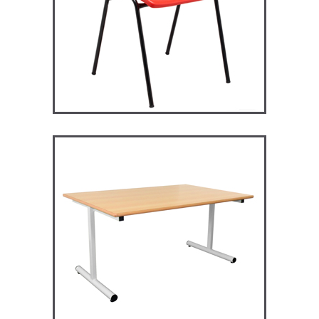
RM128 – Restauration
Maggie
TABLES ET MANGE DEBOUT