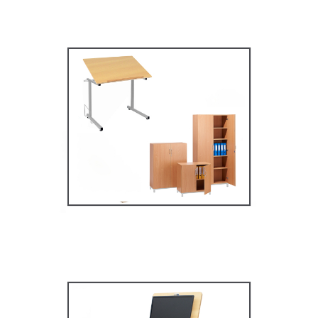
Mobilier secondaire /
supérieur
MOBILIER SCOLAIRE