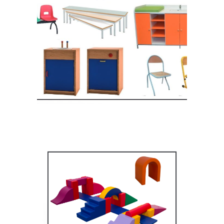
Equipement crèche et
maternelle
MOBILIER SCOLAIRE
Équipement pédagogique