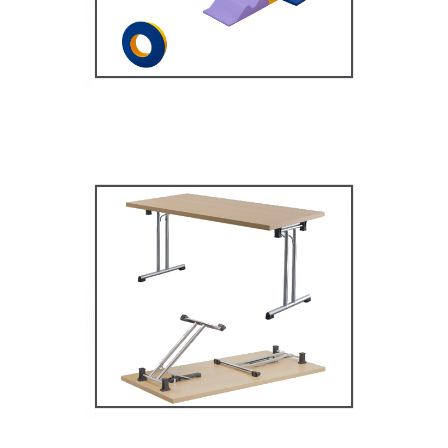
MOBILIER SCOLAIRE
Tables Multifonctions
MOBILIER SCOLAIRE