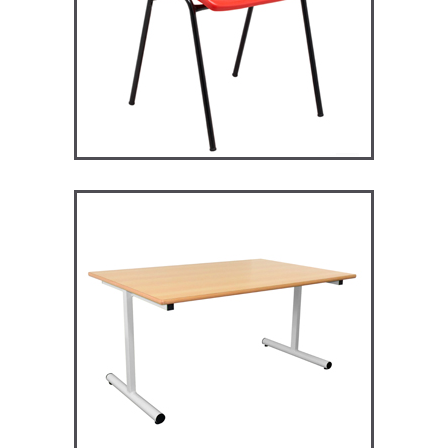
RM128 – Restauration
Maggie
TABLES ET MANGE DEBOUT