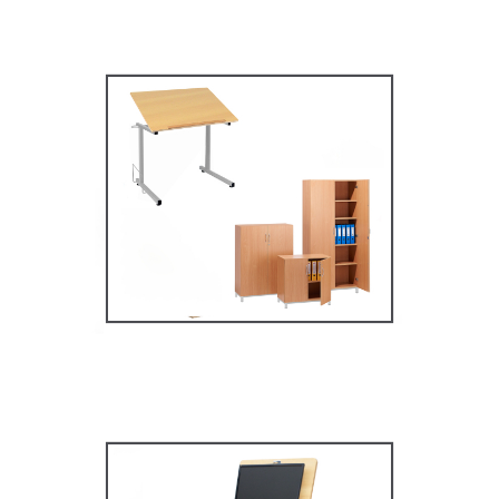
Mobilier secondaire /
supérieur
MOBILIER SCOLAIRE