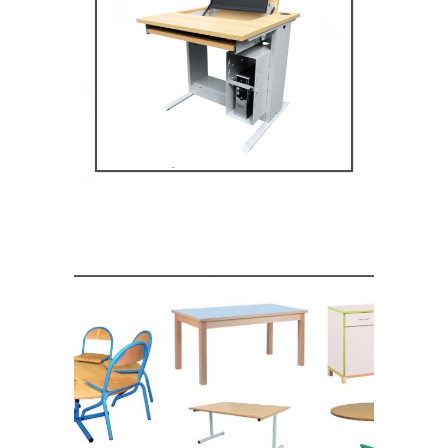
Mobilier multimédia
MOBILIER SCOLAIRE
Mobilier de restauration,
espace cantine
MOBILIER SCOLAIRE