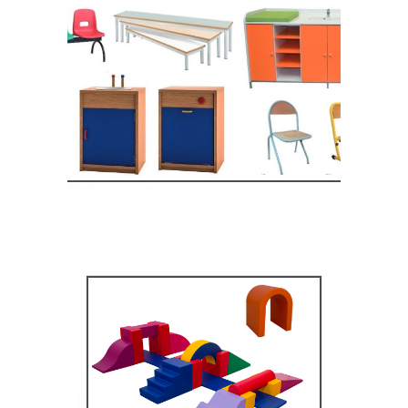
Equipement crèche et
maternelle
MOBILIER SCOLAIRE
Équipement pédagogique