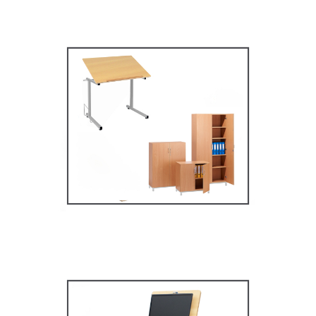
Mobilier secondaire /
supérieur
MOBILIER SCOLAIRE