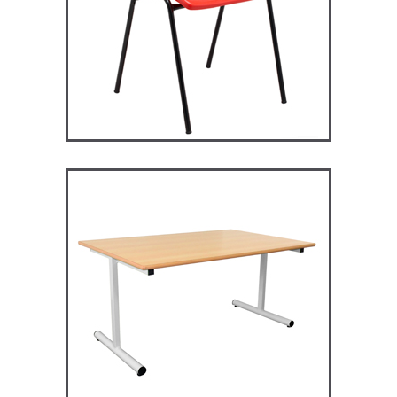
RM128 – Restauration
Maggie
TABLES ET MANGE DEBOUT