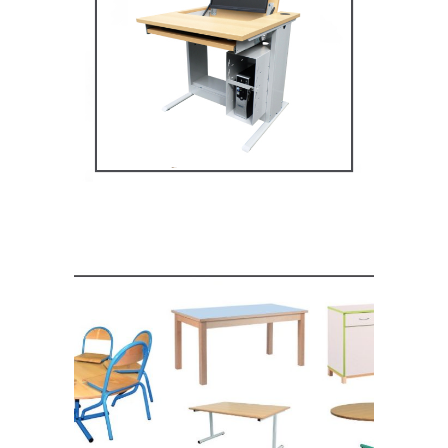
Mobilier multimédia
MOBILIER SCOLAIRE
Mobilier de restauration,
espace cantine
MOBILIER SCOLAIRE