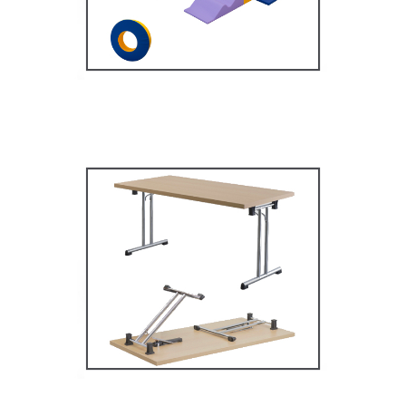
MOBILIER SCOLAIRE
Tables Multifonctions
MOBILIER SCOLAIRE