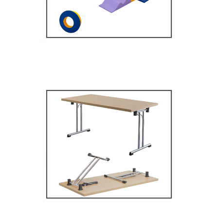
MOBILIER SCOLAIRE
Tables Multifonctions
MOBILIER SCOLAIRE