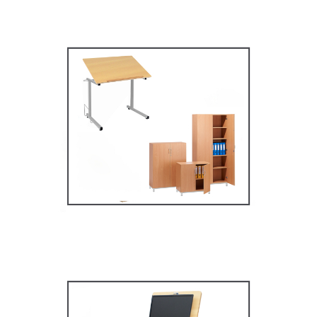
Mobilier secondaire /
supérieur
MOBILIER SCOLAIRE