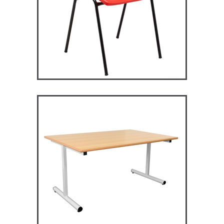
RM128 – Restauration
Maggie
TABLES ET MANGE DEBOUT