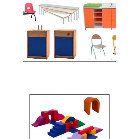
Equipement crèche et
maternelle
MOBILIER SCOLAIRE
Équipement pédagogique