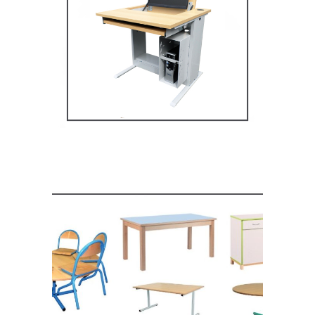
Mobilier multimédia
MOBILIER SCOLAIRE
Mobilier de restauration,
espace cantine
MOBILIER SCOLAIRE