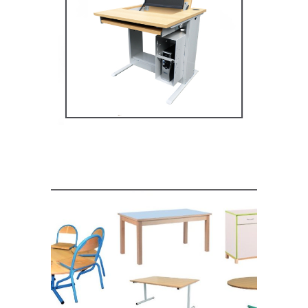
Mobilier multimédia
MOBILIER SCOLAIRE
Mobilier de restauration,
espace cantine
MOBILIER SCOLAIRE