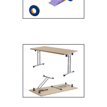
MOBILIER SCOLAIRE
Tables Multifonctions
MOBILIER SCOLAIRE