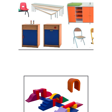
Equipement crèche et
maternelle
MOBILIER SCOLAIRE
Équipement pédagogique