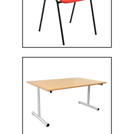
RM128 – Restauration
Maggie
TABLES ET MANGE DEBOUT