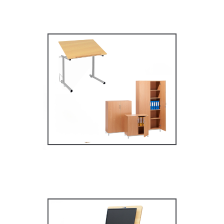
Mobilier secondaire /
supérieur
MOBILIER SCOLAIRE