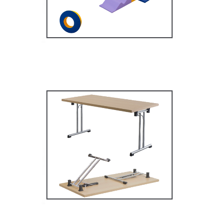
MOBILIER SCOLAIRE
Tables Multifonctions
MOBILIER SCOLAIRE