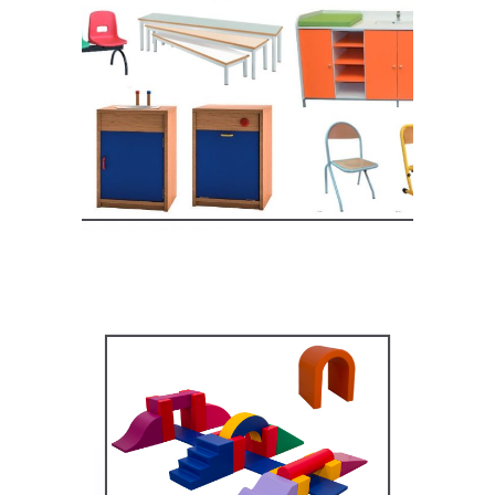
Equipement crèche et
maternelle
MOBILIER SCOLAIRE
Équipement pédagogique