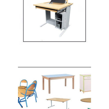
Mobilier multimédia
MOBILIER SCOLAIRE
Mobilier de restauration,
espace cantine
MOBILIER SCOLAIRE