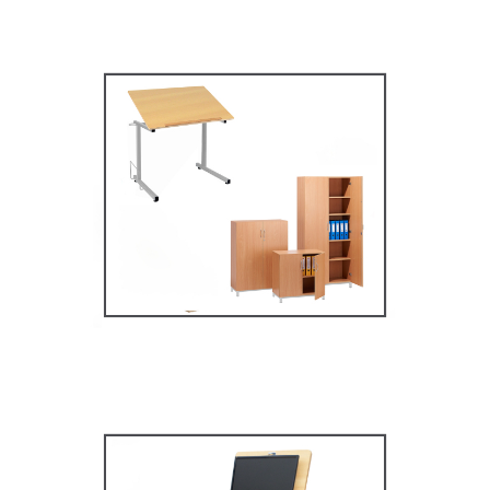
Mobilier secondaire /
supérieur
MOBILIER SCOLAIRE