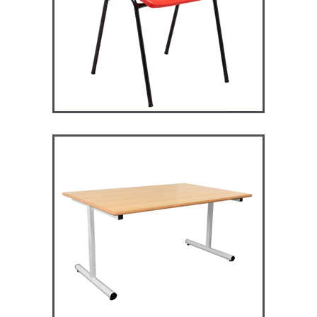
RM128 – Restauration
Maggie
TABLES ET MANGE DEBOUT