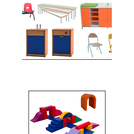
Equipement crèche et
maternelle
MOBILIER SCOLAIRE
Équipement pédagogique