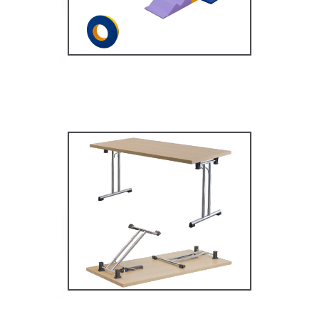
MOBILIER SCOLAIRE
Tables Multifonctions
MOBILIER SCOLAIRE