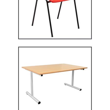
RM128 – Restauration
Maggie
TABLES ET MANGE DEBOUT