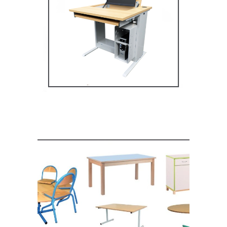
Mobilier multimédia
MOBILIER SCOLAIRE
Mobilier de restauration,
espace cantine
MOBILIER SCOLAIRE