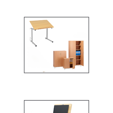
Mobilier secondaire /
supérieur
MOBILIER SCOLAIRE