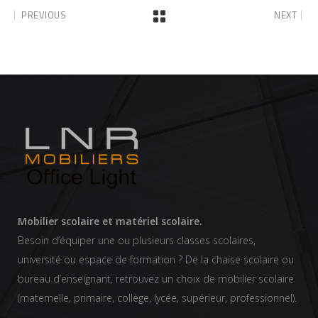
PREVIOUS
NEXT
Mobilier scolaire et matériel scolaire.
Besoin d’équiper une ou plusieurs classes scolaires,
université ou espace de formation ? De la chaise scolaire ou
bureau d’enseignant, retrouvez un choix de mobilier scolaire
(maternelle, primaire, collège, lycée, supérieur, professionnel).