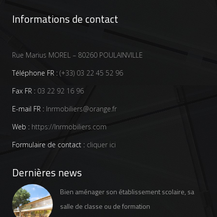
Informations de contact
Rue Marius MOREL – 80260 POULAINVILLE
Téléphone FR :
(+33) 03 22 45 52 96
Fax FR :
03 22 92 16 96
E-mail FR :
lnrmobiliers@orange.fr
Web :
https://lnrmobiliers.com
Formulaire de contact :
cliquer ici
Dernières news
Bien aménager son établissement scolaire, sa
salle de classe ou de formation