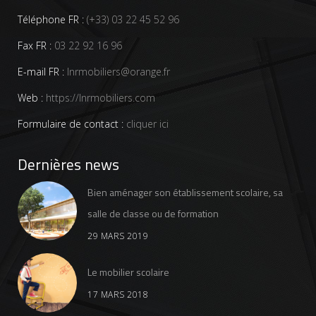
Téléphone FR :
(+33) 03 22 45 52 96
Fax FR :
03 22 92 16 96
E-mail FR :
lnrmobiliers@orange.fr
Web :
https://lnrmobiliers.com
Formulaire de contact :
cliquer ici
Dernières news
Bien aménager son établissement scolaire, sa
salle de classe ou de formation
29 MARS 2019
Le mobilier scolaire
17 MARS 2018