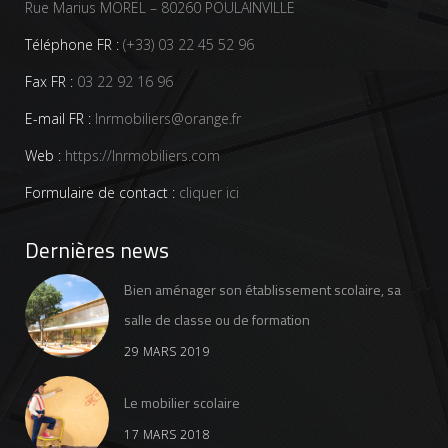
Rue Marius MOREL – 80260 POULAINVILLE
Téléphone FR :
(+33) 03 22 45 52 96
Fax FR :
03 22 92 16 96
E-mail FR :
lnrmobiliers@orange.fr
Web :
https://lnrmobiliers.com
Formulaire de contact :
cliquer ici
Dernières news
Bien aménager son établissement scolaire, sa
salle de classe ou de formation
29 MARS 2019
Le mobilier scolaire
17 MARS 2018