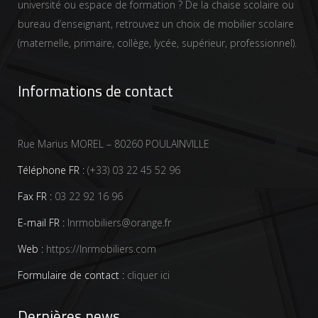
université ou espace de formation ? De la chaise scolaire ou
bureau d’enseignant, retrouvez un choix de mobilier scolaire
(maternelle, primaire, collège, lycée, supérieur, professionnel).
Informations de contact
Rue Marius MOREL – 80260 POULAINVILLE
Téléphone FR :
(+33) 03 22 45 52 96
Fax FR :
03 22 92 16 96
E-mail FR :
lnrmobiliers@orange.fr
Web :
https://lnrmobiliers.com
Formulaire de contact :
cliquer ici
Dernières news