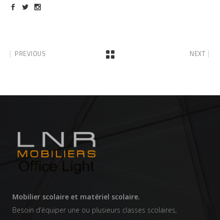
PREVIOUS
NEXT
Mobilier scolaire et matériel scolaire.
Besoin d’équiper une ou plusieurs classes scolaires,